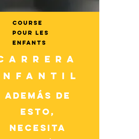
COURSE
POUR LES
ENFANTS
CARRERA
INFANTIL
Además de
esto,
necesita