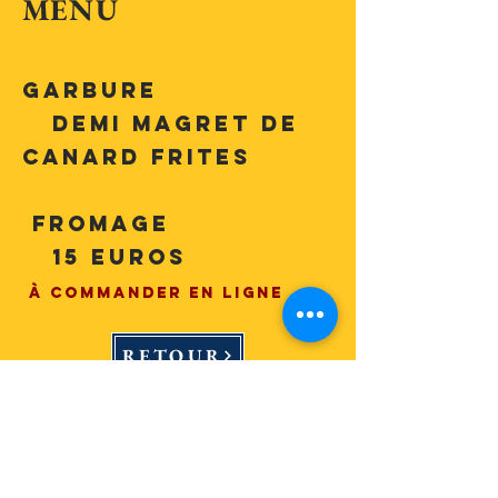
MENU
Garbure
demi magret de
canard frites
fromage
15 Euros
à commander en ligne
RETOUR