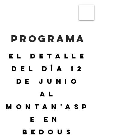
TRAIL MONTAN'ASPE
PROGRAMA
El detalle
del día 12
de junio
al
Montan'Asp
e en
Bedous