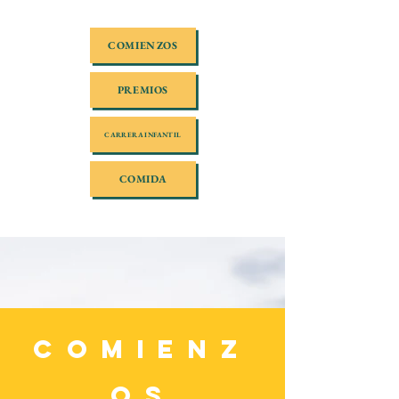
COMIENZOS
PREMIOS
CARRERA INFANTIL
COMIDA
COMIENZ
OS